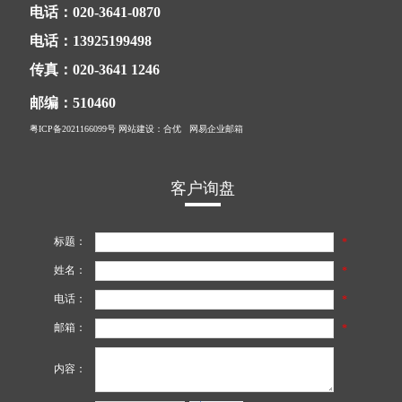
电话：020-3641-0870
电话：13925199498
传真：020-3641 1246
邮编：510460
粤ICP备2021166099号
网站建设
：合优
网易企业邮箱
客户询盘
标题：
*
姓名：
*
电话：
*
邮箱：
*
内容：