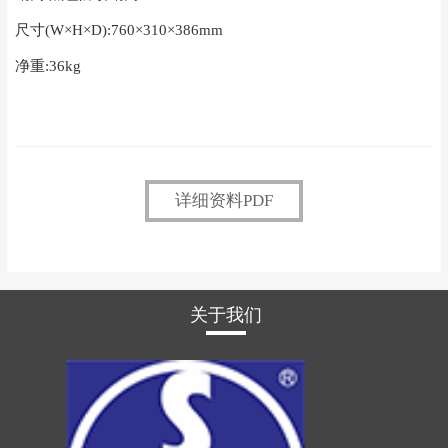
尺寸(W×H×D):760×310×386mm
净重:36kg
详细资料PDF
关于我们